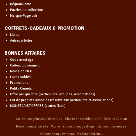
Régionalisme
Puzzles de collection
Marque-Page cuir
COFFRETS-CADEAUX & PROMOTION
Livres
Autres articles
BONNES AFFAIRES
Code avantage
Cadeau du moment
Moins de 10 €
Livres soldés
Promotions
Petits Carnets
Offre par quantité (particuliers, groupes, associations)
Lot de produits associés (réservé aux particuliers et associations)
MONTECRIST'OFFRES (ventes flash)
Conditions générales de ventes
Charte de confidentialité
Service Cadeau
Recommander ce site
Vos remarques & suggestions
Qui sommes-nous ?
S’abonner au « Petit paquet réenchanteur »