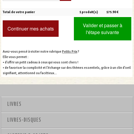
Total de votre panier
1 produit(s)
175.90 €
Valider et passer à
Continuer mes achats
l'étape suivante
Avez-vous pensé à visiter notre rubrique
Petits Prix
?
Elle vous permet :
• d'offrir un petit cadeau à ceux qui vous sont chers !
• de favoriser la complicité et l'échange sur des thèmes essentiels, grâce à un clin d'oeil
signifiant, attentionné ou facétieux…
LIVRES
LIVRES-DISQUES