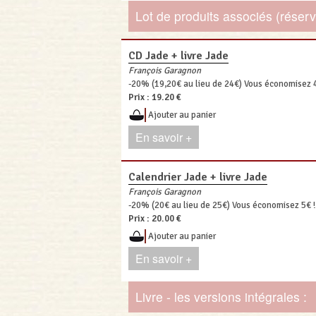
Lot de produits associés (réservé
CD Jade + livre Jade
François Garagnon
-20% (19,20€ au lieu de 24€) Vous économisez 4
Prix :
19.20 €
Ajouter au panier
En savoir +
Calendrier Jade + livre Jade
François Garagnon
-20% (20€ au lieu de 25€) Vous économisez 5€ !
Prix :
20.00 €
Ajouter au panier
En savoir +
Livre - les versions intégrales :