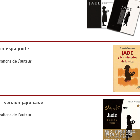
sion espagnole
rations de l'auteur
 - version japonaise
rations de l'auteur