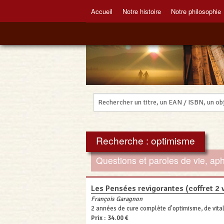
Accueil
Notre histoire
Notre philosophie
Recherche : optimisme
Questions et paroles de vie, ap
Les Pensées revigorantes (coffret 2
François Garagnon
2 années de cure complète d'optimisme, de vita
Prix :
34.00 €