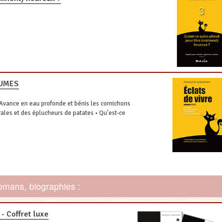
LUMES
• Avance en eau profonde et bénis les cornichons
rales et des éplucheurs de patates • Qu'est-ce
romans, biographies :
- Coffret luxe