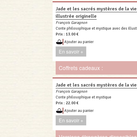
Jade et les sacrés mystères de la vie 
illustrée originelle
François Garagnon
Conte philosophique et mystique avec des illust
Prix :
13.00 €
Ajouter au panier
En savoir +
Coffrets cadeaux :
Jade et les sacrés mystères de la vie 
François Garagnon
Conte philosophique et mystique
Prix :
22.00 €
Ajouter au panier
En savoir +
Versions étrangères disponibles