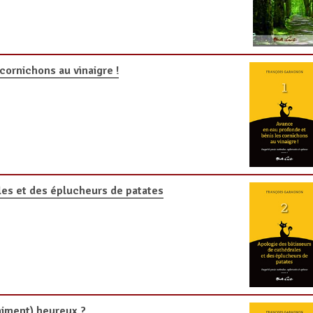
cornichons au vinaigre !
les et des éplucheurs de patates
aiment) heureux ?