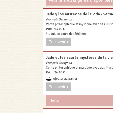
Jade y los misterios de la vida - ver
François Garagnon
Conte philosophique et mystique avec des illust
Prix :
13.00 €
Produit en cours de réédition
En savoir +
Jade et les sacrés mystères de la vie
François Garagnon
Conte philosophique et mystique avec des illust
Prix :
24.00 €
Ajouter au panier
En savoir +
Livres :