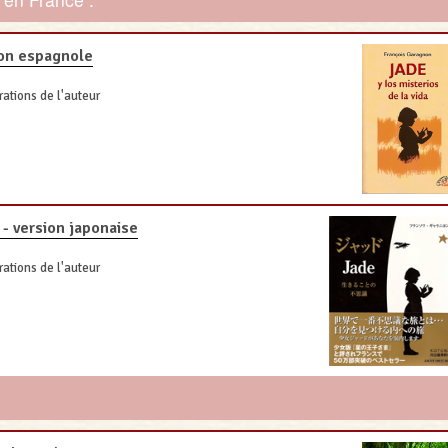
sion espagnole
rations de l'auteur
 - version japonaise
rations de l'auteur