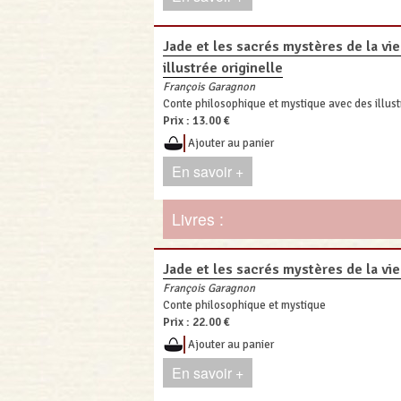
Jade et les sacrés mystères de la vie 
illustrée originelle
François Garagnon
Conte philosophique et mystique avec des illust
Prix :
13.00 €
Ajouter au panier
En savoir +
Livres :
Jade et les sacrés mystères de la vie 
François Garagnon
Conte philosophique et mystique
Prix :
22.00 €
Ajouter au panier
En savoir +