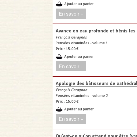
Ajouter au panier
En savoir +
Avance en eau profonde et bénis les 
François Garagnon
Pensées vitaminées - volume 1
Prix :
15.00 €
Ajouter au panier
En savoir +
Apologie des bâtisseurs de cathédra
François Garagnon
Pensées vitaminées - volume 2
Prix :
15.00 €
Ajouter au panier
En savoir +
Qu'est-ce qu'on attend pour être (vr