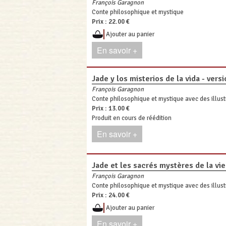
François Garagnon
Conte philosophique et mystique
Prix :
22.00 €
Ajouter au panier
En savoir +
Jade y los misterios de la vida - ver
François Garagnon
Conte philosophique et mystique avec des illust
Prix :
13.00 €
Produit en cours de réédition
En savoir +
Jade et les sacrés mystères de la vie
François Garagnon
Conte philosophique et mystique avec des illust
Prix :
24.00 €
Ajouter au panier
En savoir +