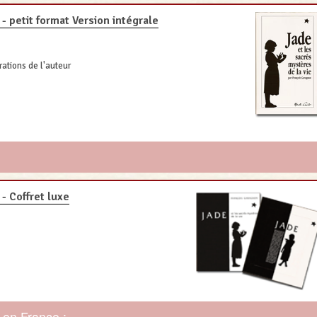
- petit format Version intégrale
rations de l'auteur
- Coffret luxe
 en France :