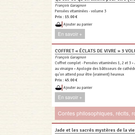
François Garagnon
Pensées vitaminées - volume 3
Prix :
15.00 €
Ajouter au panier
En savoir +
COFFRET « ÉCLATS DE VIVRE » 3 VO
François Garagnon
Coffret complet - Pensées vitaminées 1, 2 et 3 
au vinaigre • Apologie des bâtisseurs de cathéd
qu'on attend pour être (vraiment) heureux
Prix :
45.00 €
Ajouter au panier
En savoir +
Contes philosophiques, récits, 
Jade et les sacrés mystères de la vie 