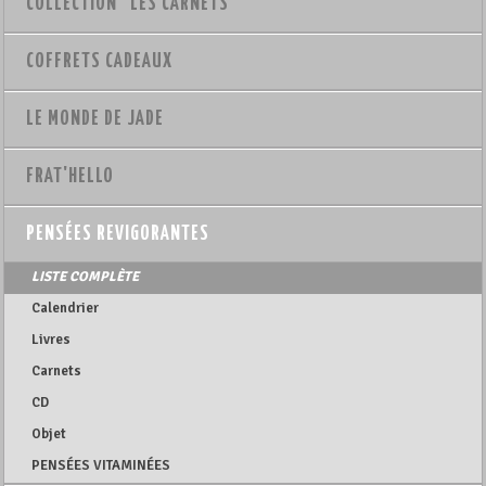
COLLECTION "LES CARNETS"
COFFRETS CADEAUX
LE MONDE DE JADE
FRAT'HELLO
PENSÉES REVIGORANTES
LISTE COMPLÈTE
Calendrier
Livres
Carnets
CD
Objet
PENSÉES VITAMINÉES