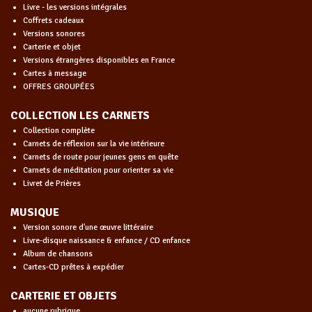
Livre - les versions intégrales
Coffrets cadeaux
Versions sonores
Carterie et objet
Versions étrangères disponibles en France
Cartes à message
OFFRES GROUPÉES
COLLECTION LES CARNETS
Collection complète
Carnets de réflexion sur la vie intérieure
Carnets de route pour jeunes gens en quête
Carnets de méditation pour orienter sa vie
Livret de Prières
MUSIQUE
Version sonore d'une œuvre littéraire
Livre-disque naissance & enfance / CD enfance
Album de chansons
Cartes-CD prêtes à expédier
CARTERIE ET OBJETS
aucune rubrique