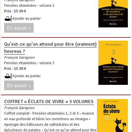
François Garagnon
Pensées vitaminées - volume 2
Prix :
15.00 €
Ajouter au panier
En savoir +
Qu'est-ce qu'on attend pour être (vraiment)
heureux ?
François Garagnon
Pensées vitaminées - volume 3
Prix :
15.00 €
Ajouter au panier
En savoir +
COFFRET « ÉCLATS DE VIVRE » 3 VOLUMES
François Garagnon
Coffret complet - Pensées vitaminées 1, 2 et 3 • Avance
en eau profonde et bénis les cornichons au vinaigre •
Apologie des bâtisseurs de cathédrales et des
éplucheurs de patates • Qu'est-ce qu'on attend pour être