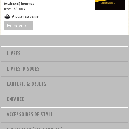
(vraiment) heureux
Prix :
45.00 €
Ajouter au panier
En savoir +
LIVRES
LIVRES-DISQUES
CARTERIE & OBJETS
ENFANCE
ACCESSOIRES DE STYLE