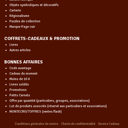
Objets symboliques et décoratifs
Carterie
Régionalisme
Puzzles de collection
Marque-Page cuir
COFFRETS-CADEAUX & PROMOTION
Livres
Autres articles
BONNES AFFAIRES
Code avantage
Cadeau du moment
Moins de 10 €
Livres soldés
Promotions
Petits Carnets
Offre par quantité (particuliers, groupes, associations)
Lot de produits associés (réservé aux particuliers et associations)
MONTECRIST'OFFRES (ventes flash)
Conditions générales de ventes
Charte de confidentialité
Service Cadeau