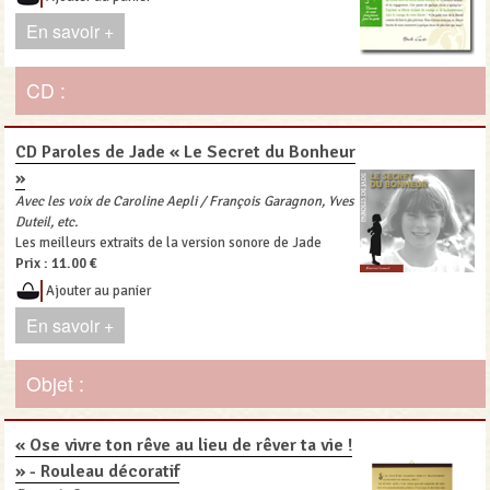
En savoir +
CD :
CD Paroles de Jade « Le Secret du Bonheur
»
Avec les voix de Caroline Aepli / François Garagnon, Yves
Duteil, etc.
Les meilleurs extraits de la version sonore de Jade
Prix :
11.00 €
Ajouter au panier
En savoir +
Objet :
« Ose vivre ton rêve au lieu de rêver ta vie !
» - Rouleau décoratif