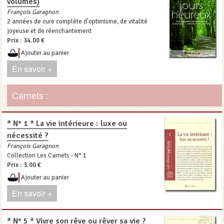
volumes)
François Garagnon
2 années de cure complète d'optimisme, de vitalité
joyeuse et de réenchantement
Prix :
34.00 €
Ajouter au panier
En savoir +
Carnets :
* N° 1 * La vie intérieure : luxe ou
nécessité ?
François Garagnon
Collection Les Carnets - N° 1
Prix :
3.00 €
Ajouter au panier
En savoir +
* N° 5 * Vivre son rêve ou rêver sa vie ?