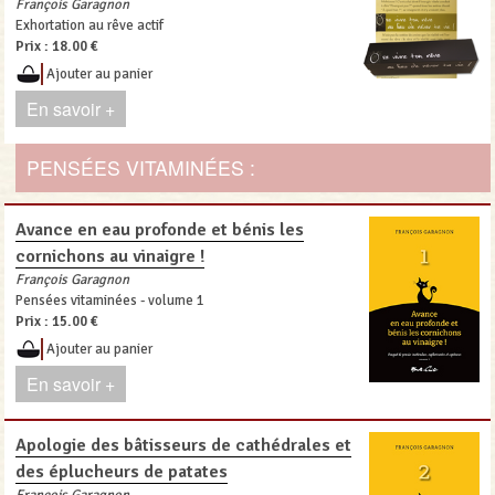
François Garagnon
Exhortation au rêve actif
Prix :
18.00 €
Ajouter au panier
En savoir +
PENSÉES VITAMINÉES :
Avance en eau profonde et bénis les
cornichons au vinaigre !
François Garagnon
Pensées vitaminées - volume 1
Prix :
15.00 €
Ajouter au panier
En savoir +
Apologie des bâtisseurs de cathédrales et
des éplucheurs de patates