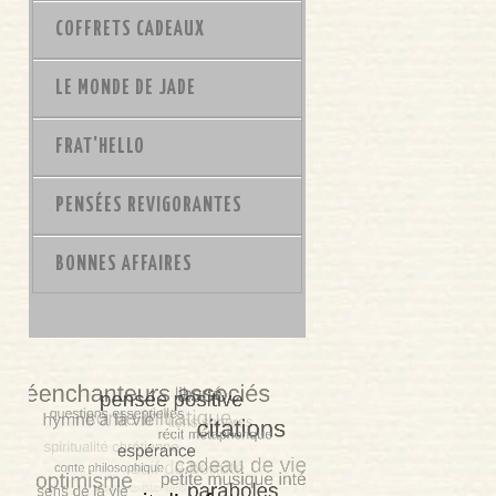
COFFRETS CADEAUX
LE MONDE DE JADE
FRAT'HELLO
PENSÉES REVIGORANTES
BONNES AFFAIRES