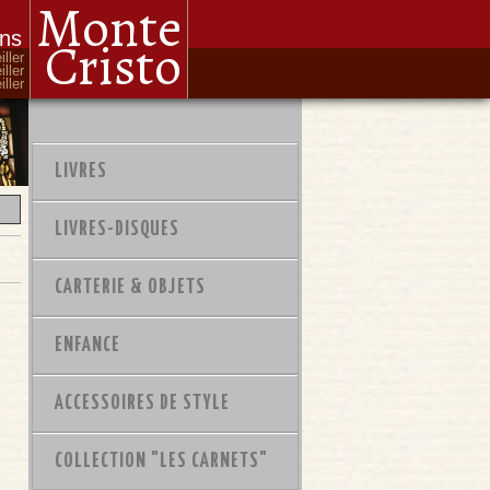
Monte
ons
Cristo
iller
iller
ller
LIVRES
LIVRES-DISQUES
CARTERIE & OBJETS
ENFANCE
ACCESSOIRES DE STYLE
COLLECTION "LES CARNETS"