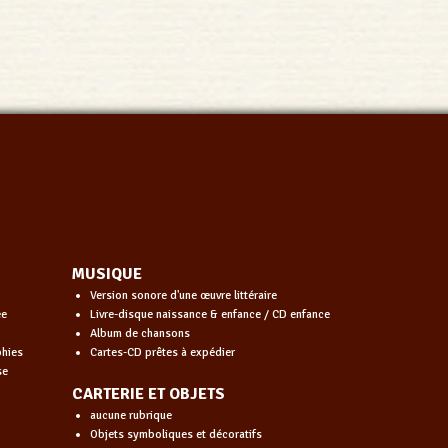
MUSIQUE
Version sonore d'une œuvre littéraire
ée
Livre-disque naissance & enfance / CD enfance
Album de chansons
phies
Cartes-CD prêtes à expédier
se
CARTERIE ET OBJETS
aucune rubrique
Objets symboliques et décoratifs