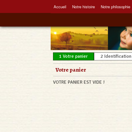
Accueil
Notre histoire
Notre philosophie
1
Votre panier
2
Identification
Votre panier
VOTRE PANIER EST VIDE !