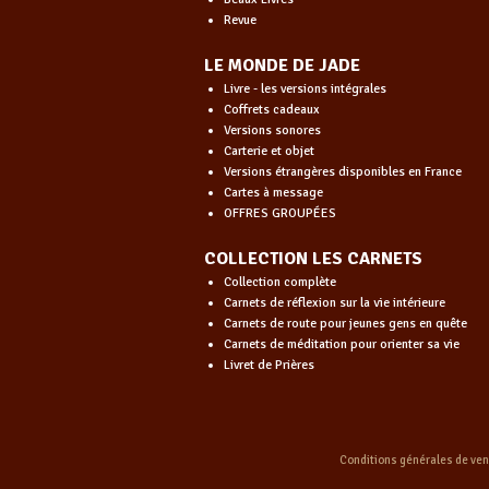
Revue
LE MONDE DE JADE
Livre - les versions intégrales
Coffrets cadeaux
Versions sonores
Carterie et objet
Versions étrangères disponibles en France
Cartes à message
OFFRES GROUPÉES
COLLECTION LES CARNETS
Collection complète
Carnets de réflexion sur la vie intérieure
Carnets de route pour jeunes gens en quête
Carnets de méditation pour orienter sa vie
Livret de Prières
Conditions générales de ve