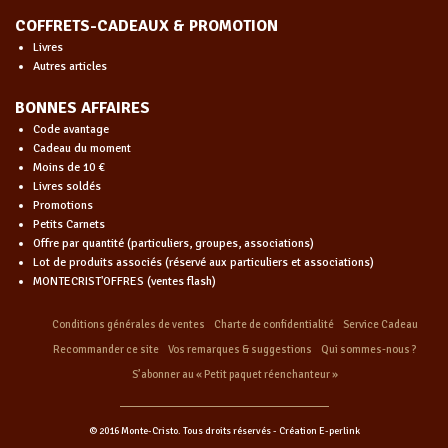
COFFRETS-CADEAUX & PROMOTION
Livres
Autres articles
BONNES AFFAIRES
Code avantage
Cadeau du moment
Moins de 10 €
Livres soldés
Promotions
Petits Carnets
Offre par quantité (particuliers, groupes, associations)
Lot de produits associés (réservé aux particuliers et associations)
MONTECRIST'OFFRES (ventes flash)
Conditions générales de ventes
Charte de confidentialité
Service Cadeau
Recommander ce site
Vos remarques & suggestions
Qui sommes-nous ?
S’abonner au « Petit paquet réenchanteur »
© 2016 Monte-Cristo. Tous droits réservés -
Création E-perlink