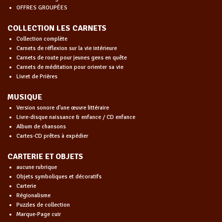
OFFRES GROUPÉES
COLLECTION LES CARNETS
Collection complète
Carnets de réflexion sur la vie intérieure
Carnets de route pour jeunes gens en quête
Carnets de méditation pour orienter sa vie
Livret de Prières
MUSIQUE
Version sonore d'une œuvre littéraire
Livre-disque naissance & enfance / CD enfance
Album de chansons
Cartes-CD prêtes à expédier
CARTERIE ET OBJETS
aucune rubrique
Objets symboliques et décoratifs
Carterie
Régionalisme
Puzzles de collection
Marque-Page cuir