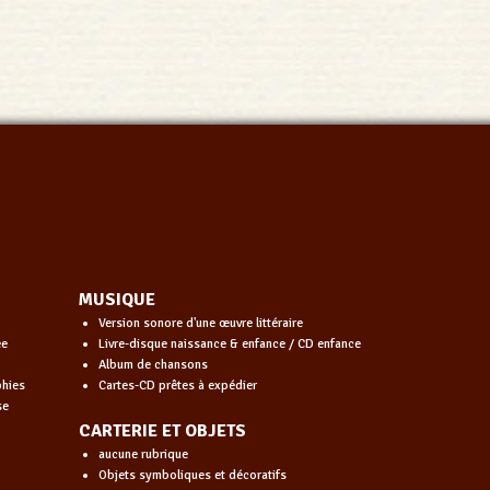
MUSIQUE
Version sonore d'une œuvre littéraire
ée
Livre-disque naissance & enfance / CD enfance
Album de chansons
phies
Cartes-CD prêtes à expédier
se
CARTERIE ET OBJETS
aucune rubrique
Objets symboliques et décoratifs