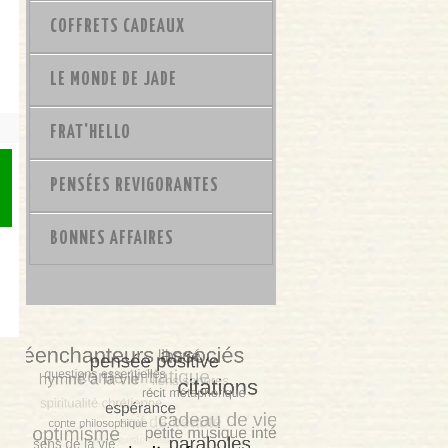
COFFRETS CADEAUX
LE MONDE DE JADE
FRAT'HELLO
PENSÉES REVIGORANTES
BONNES AFFAIRES