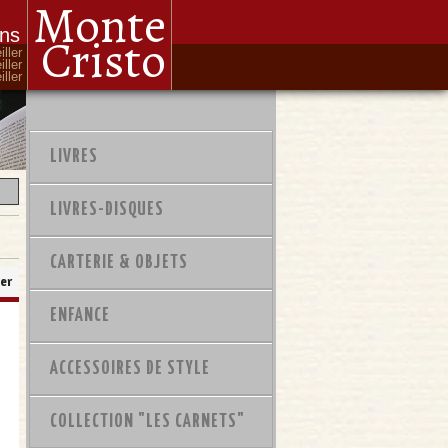
Monte
ons
Cristo
iller
iller
ller
LIVRES
LIVRES-DISQUES
CARTERIE & OBJETS
er
ENFANCE
ACCESSOIRES DE STYLE
COLLECTION "LES CARNETS"