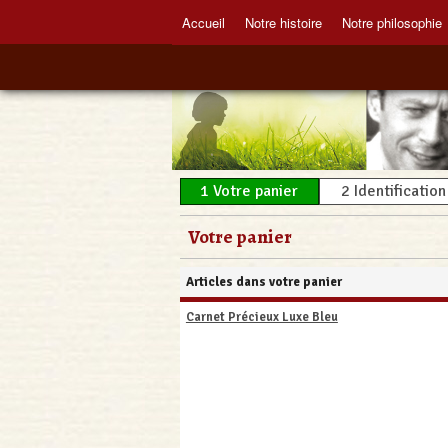
Accueil
Notre histoire
Notre philosophie
1
Votre panier
2
Identification
Votre panier
Articles dans votre panier
Carnet Précieux Luxe Bleu