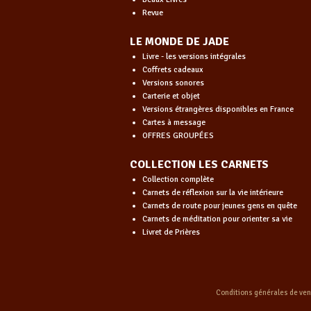
Revue
LE MONDE DE JADE
Livre - les versions intégrales
Coffrets cadeaux
Versions sonores
Carterie et objet
Versions étrangères disponibles en France
Cartes à message
OFFRES GROUPÉES
COLLECTION LES CARNETS
Collection complète
Carnets de réflexion sur la vie intérieure
Carnets de route pour jeunes gens en quête
Carnets de méditation pour orienter sa vie
Livret de Prières
Conditions générales de ve