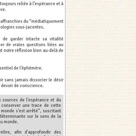
oujours reliée à l’espérance et à
ive.
s affranchies du “médiatiquement
éologies sous-jacentes.
de garder intacte sa vitalité
er de vraies questions liées au
t notre réflexion bien au-delà de
ssentiel de l’éphémère.
ir sans jamais dissocier le désir
e devoir de conscience.
x sources de l'espérance et du
 conserver une trace de cette
 monde s'est arrêté”, suscitant
déterminante sur le sens de la
 du monde.
elire, afin d'approfondir des