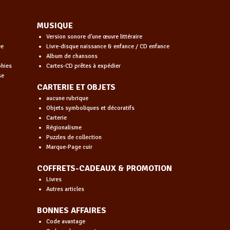
MUSIQUE
Version sonore d'une œuvre littéraire
ée
Livre-disque naissance & enfance / CD enfance
Album de chansons
phies
Cartes-CD prêtes à expédier
se
CARTERIE ET OBJETS
aucune rubrique
Objets symboliques et décoratifs
Carterie
Régionalisme
Puzzles de collection
Marque-Page cuir
COFFRETS-CADEAUX & PROMOTION
Livres
Autres articles
BONNES AFFAIRES
Code avantage