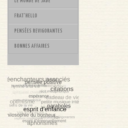
LE MONDE DE JADE
FRAT'HELLO
PENSÉES REVIGORANTES
BONNES AFFAIRES