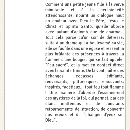
Comment une petite jeune fille à la verve
inimitable et à la perspicacité
attendrissante, nourrit un dialogue haut
en couleur avec Dieu le Père, Jésus le
Christ et Spirito Santo, qu’elle aborde
avec autant d’aplomb que de charme...
Tout cela parce qu’un soir de détresse,
suite à un drame qui a bouleversé sa vie,
elle se faufile dans une église et ressent la
plus brûlante des présences à travers la
flamme d’une bougie, qui se fait appeler
“Feu sacré”, et la met en contact direct
avec la Sainte Trinité. De là vont naître des
échanges cocasses, édifiants,
renversants, pittoresques, émouvants,
inspirés, facétieux... tout feu tout flamme
! Une manière d’aborder l’essence-ciel
des mystères de la foi, qui permet, par des
élans inattendus et de constants
retournements de situation, de convertir
nos cœurs et de “changer d’yeux sur
Dieu”.