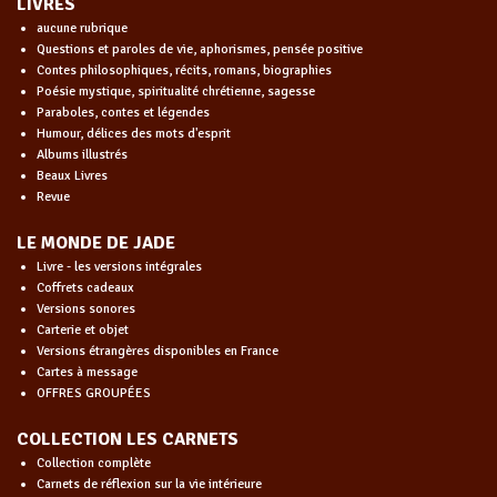
LIVRES
aucune rubrique
Questions et paroles de vie, aphorismes, pensée positive
Contes philosophiques, récits, romans, biographies
Poésie mystique, spiritualité chrétienne, sagesse
Paraboles, contes et légendes
Humour, délices des mots d'esprit
Albums illustrés
Beaux Livres
Revue
LE MONDE DE JADE
Livre - les versions intégrales
Coffrets cadeaux
Versions sonores
Carterie et objet
Versions étrangères disponibles en France
Cartes à message
OFFRES GROUPÉES
COLLECTION LES CARNETS
Collection complète
Carnets de réflexion sur la vie intérieure