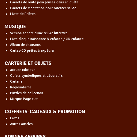
Carnets de route pour jeunes gens en quête
Carnets de méditation pour orienter sa vie
Livret de Prières
MUSIQUE
Version sonore d'une œuvre littéraire
Livre-disque naissance & enfance / CD enfance
Album de chansons
Cartes-CD prêtes à expédier
CARTERIE ET OBJETS
aucune rubrique
Objets symboliques et décoratifs
Carterie
Régionalisme
Puzzles de collection
Marque-Page cuir
COFFRETS-CADEAUX & PROMOTION
Livres
Autres articles
BONNES AFFAIRES