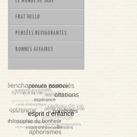
LE MONDE DE JADE
FRAT'HELLO
PENSÉES REVIGORANTES
BONNES AFFAIRES