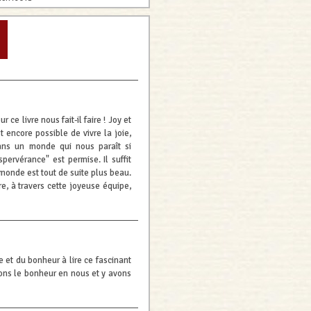
e livre nous fait-il faire ! Joy et
 encore possible de vivre la joie,
dans un monde qui nous paraît si
spervérance" est permise. Il suffit
 monde est tout de suite plus beau.
, à travers cette joyeuse équipe,
 et du bonheur à lire ce fascinant
ons le bonheur en nous et y avons