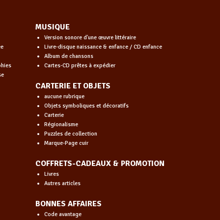
MUSIQUE
Version sonore d'une œuvre littéraire
ée
Livre-disque naissance & enfance / CD enfance
Album de chansons
phies
Cartes-CD prêtes à expédier
se
CARTERIE ET OBJETS
aucune rubrique
Objets symboliques et décoratifs
Carterie
Régionalisme
Puzzles de collection
Marque-Page cuir
COFFRETS-CADEAUX & PROMOTION
Livres
Autres articles
BONNES AFFAIRES
Code avantage