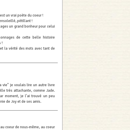
est un vrai poète du coeur !
ensoleillé, pétillant !
 pages un grand bonheur pour celui
onnages de cette belle histoire
 !
et la vérité des mots avec tant de
vie" je voulais lire un autre livre
fille très attachante, comme Jade.
 Par moment, je l'ai trouvé un peu
nie de Joy et de ses amis.
 au coeur de nous-même, au coeur