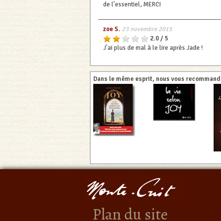
de l'essentiel, MERCI
zoe S.
23 novembre 2015
2.0 / 5
J'ai plus de mal à le lire après Jade !
Dans le même esprit, nous vous recommando
Plan du site