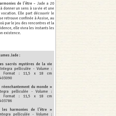
armonies de l'être –
Jade a 20
 à donner un sens à sa vie et une
vocation. Elle part découvrir le
se retrouve confinée à Assise, au
 où par le jeu des rencontres et la
idence, elle vivra les instants les
on existence.
umes Jade :
es sacrés mystères de la vie
Integra pelliculée - Volume :
- Format : 11,5 x 18 cm
9403090
le réenchantement du monde »
ntegra pelliculée - Volume :
- Format : 11,5 x 18 cm
9403786
 les harmonies de l'être »
Integra pelliculée - Volume :