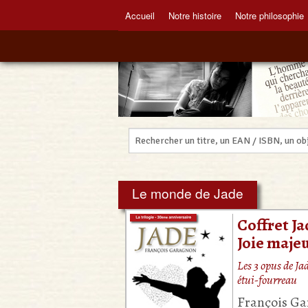
Accueil
Notre histoire
Notre philosophie
Le monde de Jade
Coffret J
Joie majeu
Les 3 opus de J
étui-fourreau
François G