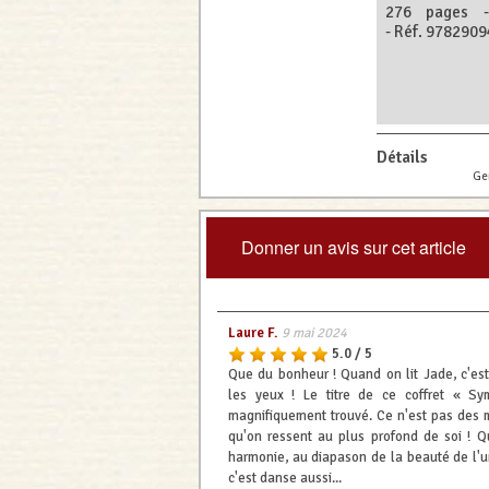
276 pages 
- Réf. 978290
Détails
Ge
Donner un avis sur cet article
Laure F.
9 mai 2024
5.0 / 5
Que du bonheur ! Quand on lit Jade, c'es
les yeux ! Le titre de ce coffret « S
magnifiquement trouvé. Ce n'est pas des m
qu'on ressent au plus profond de soi ! Qu
harmonie, au diapason de la beauté de l'un
c'est danse aussi...