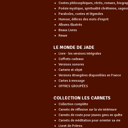
Contes philosophiques, récits, romans, biogra
Poésie mystique, spiritualité chrétienne, sages
Paraboles, contes et légendes
Humour, délices des mots d'esprit
Albums illustrés
Beaux Livres
Revue
LE MONDE DE JADE
Livre - les versions intégrales
Coffrets cadeaux
Versions sonores
Carterie et objet
Versions étrangères disponibles en France
Cartes à message
OFFRES GROUPÉES
COLLECTION LES CARNETS
Collection complète
Carnets de réflexion sur la vie intérieure
Carnets de route pour jeunes gens en quête
Carnets de méditation pour orienter sa vie
Livret de Prières