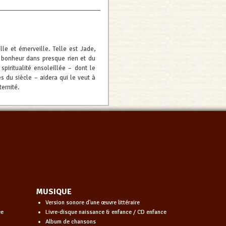
lle et émerveille. Telle est Jade,
le bonheur dans presque rien et du
spiritualité ensoleillée – dont le
s du siècle – aidera qui le veut à
ternité.
MUSIQUE
Version sonore d'une œuvre littéraire
ée
Livre-disque naissance & enfance / CD enfance
Album de chansons