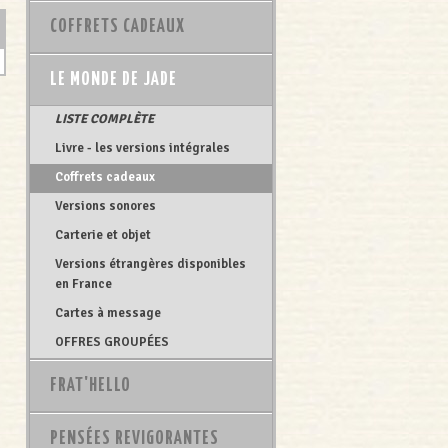
COFFRETS CADEAUX
LE MONDE DE JADE
LISTE COMPLÈTE
Livre - les versions intégrales
Coffrets cadeaux
Versions sonores
Carterie et objet
Versions étrangères disponibles
en France
Cartes à message
OFFRES GROUPÉES
FRAT'HELLO
PENSÉES REVIGORANTES