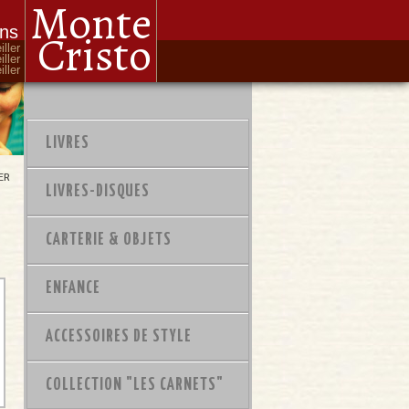
Monte
ons
Cristo
iller
iller
ller
LIVRES
ER
LIVRES-DISQUES
CARTERIE & OBJETS
ENFANCE
ACCESSOIRES DE STYLE
COLLECTION "LES CARNETS"