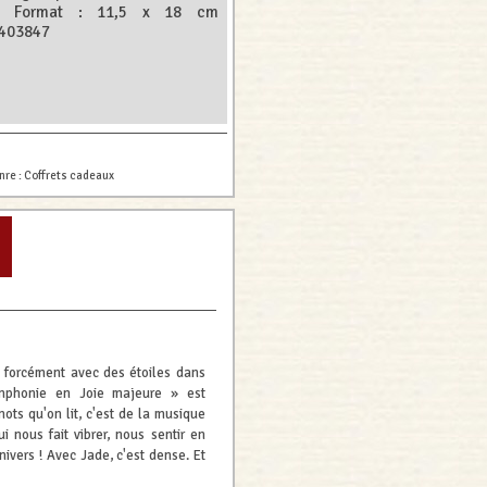
- Format : 11,5 x 18 cm
9403847
nre :
Coffrets cadeaux
t forcément avec des étoiles dans
ymphonie en Joie majeure » est
ots qu'on lit, c'est de la musique
i nous fait vibrer, nous sentir en
ivers ! Avec Jade, c'est dense. Et