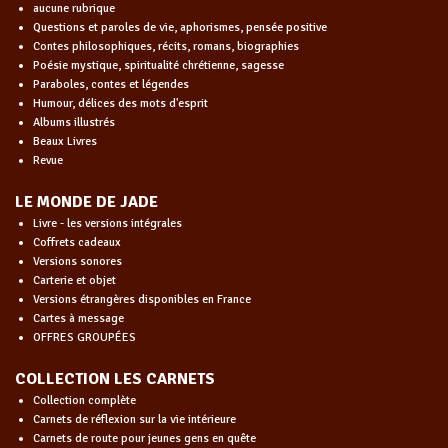
aucune rubrique
Questions et paroles de vie, aphorismes, pensée positive
Contes philosophiques, récits, romans, biographies
Poésie mystique, spiritualité chrétienne, sagesse
Paraboles, contes et légendes
Humour, délices des mots d'esprit
Albums illustrés
Beaux Livres
Revue
LE MONDE DE JADE
Livre - les versions intégrales
Coffrets cadeaux
Versions sonores
Carterie et objet
Versions étrangères disponibles en France
Cartes à message
OFFRES GROUPÉES
COLLECTION LES CARNETS
Collection complète
Carnets de réflexion sur la vie intérieure
Carnets de route pour jeunes gens en quête