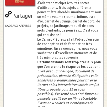
d’adapter cet objet à toutes sortes
d’utilisations. Trois sujets différents
peuvent être abordés simultanément sous
Partager
un même volume : journal intime, livre
d’or, carnet de voyage, carnet de bord, de
projets, de jardinage, recueil de bons
CADEAUX AFFAIRES
mots d’enfants, de pensées… C’est vous
qui choisissez !
Le Carnet Précieux a fait l’objet d’un soin
de conception et de fabrication très
minutieux. En sa compagnie, nous vous
souhaitons d’excellents moments et de
très mémorables souvenirs.
Certains instants sont trop précieux pour
que l’on prenne le risque de les oublier !
Livré avec : guide-ligne, document de
présentation, planche d’étiquettes velin
adhésives pré-imprimées pour titrer le
Carnet et les intercalaires intérieurs (23
titres proposés pour 23 usages
possibles). Présenté sous étui-fourreau
pelliculé, scellé par un film rétractable.
Existe en 4 coloris et 2 catégories de