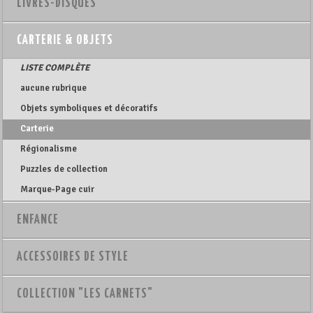
LIVRES-DISQUES
CARTERIE & OBJETS
LISTE COMPLÈTE
aucune rubrique
Objets symboliques et décoratifs
Carterie
Régionalisme
Puzzles de collection
Marque-Page cuir
ENFANCE
ACCESSOIRES DE STYLE
COLLECTION "LES CARNETS"